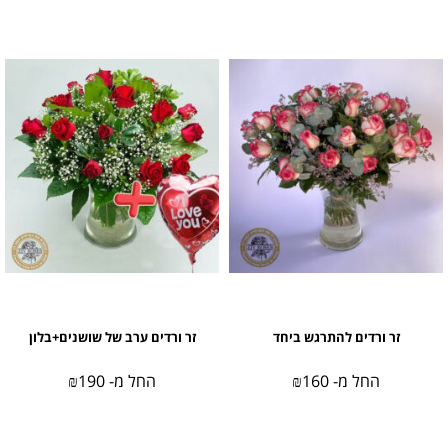
זר ורדים להתרגש ביחד
זר ורדים ערב של שושנים+בלון
החל מ-
160
₪
החל מ-
190
₪