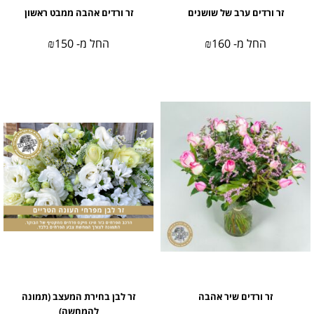
זר ורדים ערב של שושנים
זר ורדים אהבה ממבט ראשון
החל מ-
160
₪
החל מ-
150
₪
זר ורדים שיר אהבה
זר לבן בחירת המעצב (תמונה
להמחשה)