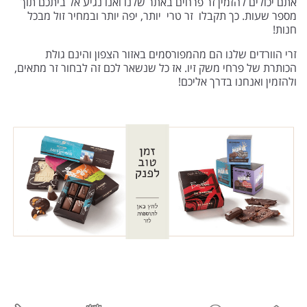
אתם יכולים להזמין זר פרחים באתר שלנו ואנו נגיע אל ביתכם תוך
מספר שעות. כך תקבלו זר טרי יותר, יפה יותר ובמחיר זול מבכל
חנות!
זרי הוורדים שלנו הם מהמפורסמים באזור הצפון והינם גולת
הכותרת של פרחי משק זיו. אז כל שנשאר לכם זה לבחור זר מתאים,
ולהזמין ואנחנו בדרך אליכם!