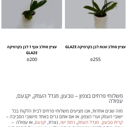
עציץ סחלב זוגות לבן בקרמיקה GLAZE
עציץ סחלב ענף 1 לבן בקרמיקה
GLAZE
₪
200
₪
255
משלוחי פרחים בצפון – טבעון, מגדל העמק, יקנעם,
עפולה
מזה שנים אחדות, אנו מציעים משלוחי פרחים לבית הלקוח בכל
ישובי העמק וערי הצפון. אז אם אתם גרים באחד מישובי הסביבה –
קרית טבעון,
מגדל העמק
,
רמת ישי
, נצרת,
יקנעם
, או עפולה –