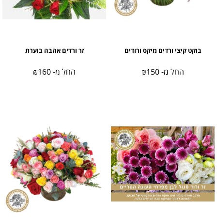
בוקט קיצי ורדים מיקס ורודים
זר ורדים אהבה בוערת
החל מ-
150
₪
החל מ-
160
₪