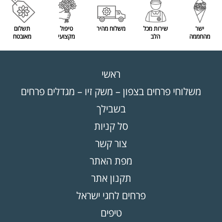
ישר
שירות מכל
משלוח מהיר
טיפול
תשלום
מהחממה
הלב
מקצועי
מאובטח
ראשי
משלוחי פרחים בצפון – משק זיו – מגדלים פרחים
בשבילך
סל קניות
צור קשר
מפת האתר
תקנון אתר
פרחים לחגי ישראל
טיפים