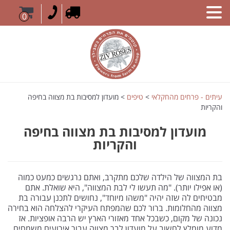
0
עיתים - פרחים מהחקלאי
>
טיפים
>
מועדון למסיבות בת מצווה בחיפה
והקריות
מועדון למסיבות בת מצווה בחיפה
והקריות
בת המצווה של הילדה שלכם מתקרב, ואתם נרגשים כמעט כמוה
(או אפילו יותר). "מה תעשו לי לבת המצווה", היא שואלת. אתם
מבטיחים לה שזה יהיה "משהו מיוחד", נחושים לתכנן עבורה בת
מצווה מהחלומות. ברור לכם שהמפתח העיקרי להצלחה הוא בחירה
נכונה של מקום, כשבכל אחד מאזורי הארץ יש הרבה אופציות. אז
מדוע מומלץ לחשוב על מועדון לבר מצווה עבור אירועים משמחים