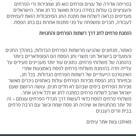
בפריחה אדירה של עצים ופרחים הוא חג שמכירות זרי הפרחים
והעציצים בו עולות במידה ניכרת מאשר כל חג אחר. הישראלים
מעדיפים כנראה לשלוח את מתנת החג הסימבולית הזאת לעמיתים
לעבודה, חברים ומשפחה על פני מתנות אחרות גם בחג הפסח.
הזמנת פרחים לחג דרך רשתות הפרחים והחנויות
כאמור, מנתונים שהגיעו מרשתות הפרחים הגדולות, במהלך החגים
והמועדים בישראל חגי תשרי וחג הפסח הם הפופולאריים ביותר
בהזמנה של משלוחי פרחים. נתונים עוד יותר מעניינים מעידים על
עלייה חדה בהזמנת משלוחי פרחים לפסח באמצעות אתרי
האינטרנט הייעודיים של רשתות הפרחים הגדולות. בכל חג,
ובמיוחד בחג הפסח מכירות הפרחים עולות באחוזים ניכרים מאשר
מכירות הפרחים בימים שבהם לא חלים חגים. עושה הרושם שעם
ישראל אוהב לשלוח פרחים כמתנה לחג או לכל אירוע אחר.
משלוחי פרחים לפסח כדאי לעשות דרך מגדלי הפרחים עצמם – זה
זול יותר מהחנויות אז שיהיה חג פסח שמח וכשר עם הרבה פרחים
בבית וזרים רעננים
מאיתנו צוות אתר עיתים