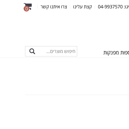
04-99
קצת עלינו
צרו איתנו קשר
0
פות מפנקות