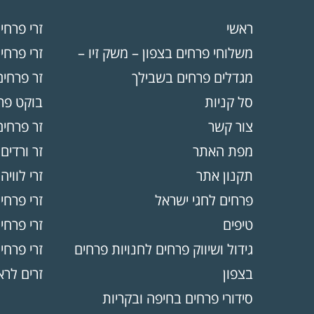
ראשי
זרי פרחי
משלוחי פרחים בצפון – משק זיו –
זרי פרחים
מגדלים פרחים בשבילך
זר פרחים
סל קניות
בוקט פרח
צור קשר
זר פרחים
מפת האתר
זר ורדים
תקנון אתר
זרי לוויה 
פרחים לחגי ישראל
זרי פרחי
טיפים
זרי פרח
גידול ושיווק פרחים לחנויות פרחים
זרי פרחי
בצפון
זרים לר
סידורי פרחים בחיפה ובקריות