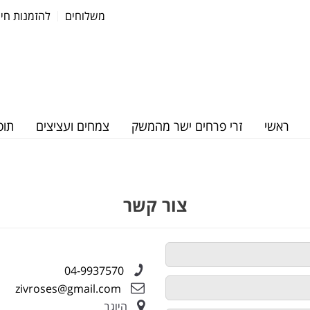
משלוחים
להזמנות חייגו: 37570
ראשי
זרי פרחים ישר מהמשק
צמחים ועציצים
תוס
צור קשר
04-9937570
zivroses@gmail.com
היוגב