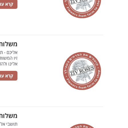
קרא עו
משלוחי
אליכם - ת
זיו המשוו
אלינו ולה
קרא עו
משלוחי
תושבי אלר