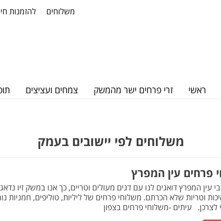
משלוחים
להזמנות חייגו: 37570
ראשי
זרי פרחים ישר מהמשק
צמחים ועציצים
תוס
משלוחים לפי יישובים בעמק
 פרחים עין המפרץ
י עין המפרץ דואגים לנו עם דגים מעולים וטריים, כך אנו במשק זיו נד
כות וטריות שלא הכרתם. משלוחי פרחים של ליליות, טוליפים, חמניות נור
לצרכן. עיתים -משלוחי פרחים בצפון