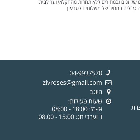
ום של זנים ובמחירים ללא תחרות מהחקלאי ועד לבית
ה כלולים במחיר של משלוחים לטבעון
04-9937570
zivroses@gmail.com
היוגב
שעות פעילות:
צרת
א'-ה': 18:00 - 08:00
ו' וערבי חג: 15:00 - 08:00