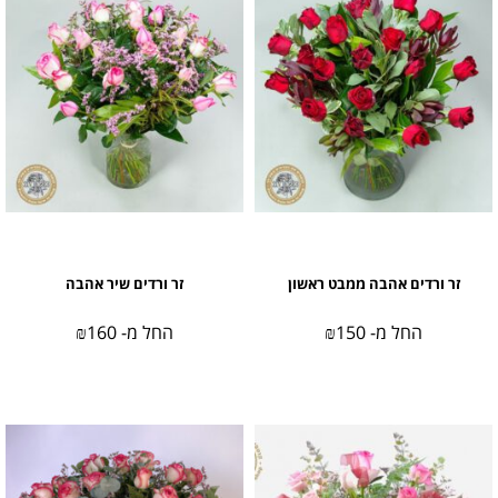
זר ורדים אהבה ממבט ראשון
זר ורדים שיר אהבה
החל מ-
150
₪
החל מ-
160
₪