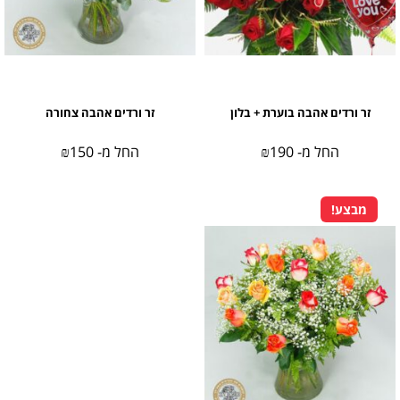
זר ורדים אהבה בוערת + בלון
זר ורדים אהבה צחורה
החל מ-
190
₪
החל מ-
150
₪
מבצע!