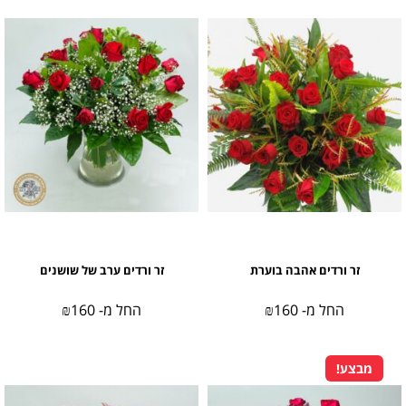
זר ורדים אהבה בוערת
זר ורדים ערב של שושנים
החל מ-
160
₪
החל מ-
160
₪
מבצע!