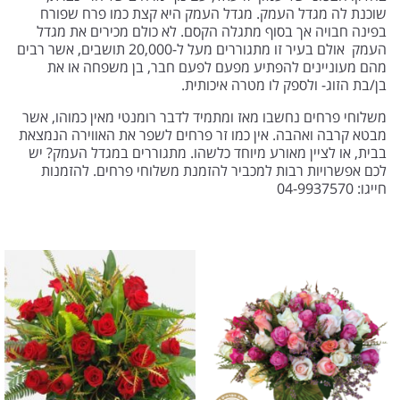
שוכנת לה מגדל העמק. מגדל העמק היא קצת כמו פרח שפורח
בפינה חבויה אך בסוף מתגלה הקסם. לא כולם מכירים את מגדל
העמק אולם בעיר זו מתגוררים מעל ל-20,000 תושבים, אשר רבים
מהם מעוניינים להפתיע מפעם לפעם חבר, בן משפחה או את
בן/בת הזוג- ולספק לו מטרה איכותית.
משלוחי פרחים נחשבו מאז ומתמיד לדבר רומנטי מאין כמוהו, אשר
מבטא קרבה ואהבה. אין כמו זר פרחים לשפר את האווירה הנמצאת
בבית, או לציין מאורע מיוחד כלשהו. מתגוררים במגדל העמק? יש
לכם אפשרויות רבות למכביר להזמנת משלוחי פרחים. להזמנות
חייגו: 04-9937570