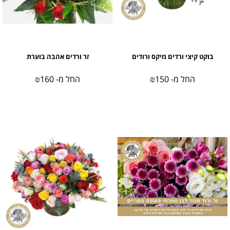
בוקט קיצי ורדים מיקס ורודים
זר ורדים אהבה בוערת
החל מ-
150
₪
החל מ-
160
₪