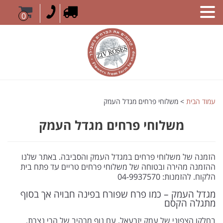
0
עמוד הבית
> משלוחי פרחים מגדל העמק
משלוחי פרחים מגדל העמק
הזמנה של משלוחי פרחים במגדל העמק והסביבה. באתר שלנו
ההזמנה מהירה ובטוחה של משלוחי פרחים טריים עד פתח בית
הלקוח. להזמנות: 04-9937570
מגדל העמק – כמו פרח שפורח בפינה חבויה אך בסוף
מתגלה הקסם
בחלקו הצפוני של עמק יזרעאל, עם נוף מרהיב של הרי נצרת,