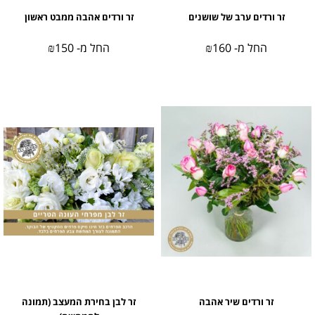
זר ורדים ערב של שושנים
זר ורדים אהבה ממבט ראשון
החל מ-
160
₪
החל מ-
150
₪
זר ורדים שיר אהבה
זר לבן בחירת המעצב (תמונה