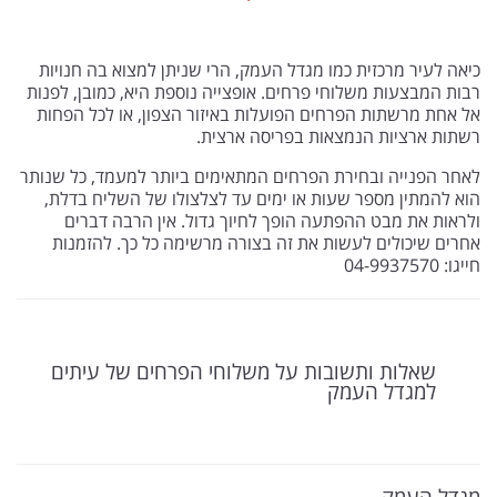
כיאה לעיר מרכזית כמו מגדל העמק, הרי שניתן למצוא בה חנויות
רבות המבצעות משלוחי פרחים. אופצייה נוספת היא, כמובן, לפנות
אל אחת מרשתות הפרחים הפועלות באיזור הצפון, או לכל הפחות
רשתות ארציות הנמצאות בפריסה ארצית.
לאחר הפנייה ובחירת הפרחים המתאימים ביותר למעמד, כל שנותר
הוא להמתין מספר שעות או ימים עד לצלצולו של השליח בדלת,
ולראות את מבט ההפתעה הופך לחיוך גדול. אין הרבה דברים
אחרים שיכולים לעשות את זה בצורה מרשימה כל כך. להזמנות
חייגו: 04-9937570
שאלות ותשובות על משלוחי הפרחים של עיתים
למגדל העמק
מגדל העמק