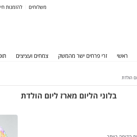
משלוחים
להזמנות חייגו: 37570
ראשי
זרי פרחים ישר מהמשק
צמחים ועציצים
תוס
ום הולדת
בלוני הליום מארז ליום הולדת
ת הדומה ביותר.