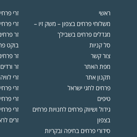
ראשי
זרי פרחי
משלוחי פרחים בצפון – משק זיו –
זרי פרחים
מגדלים פרחים בשבילך
זר פרחים
סל קניות
בוקט פרח
צור קשר
זר פרחים
מפת האתר
זר ורדים
תקנון אתר
זרי לוויה 
פרחים לחגי ישראל
זרי פרחי
טיפים
זרי פרח
גידול ושיווק פרחים לחנויות פרחים
זרי פרחי
בצפון
זרים לר
סידורי פרחים בחיפה ובקריות