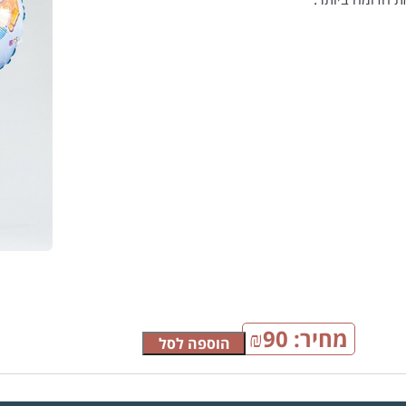
מחיר:
90
₪
הוספה לסל