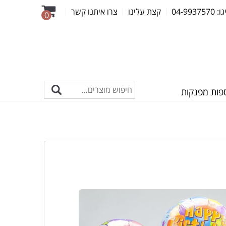
04-99
קצת עלינו
צרו איתנו קשר
0
פות מפנקות