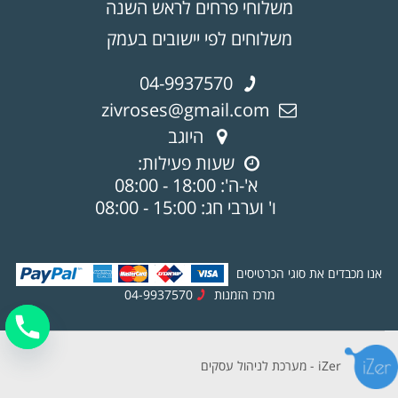
משלוחי פרחים לראש השנה
משלוחים לפי יישובים בעמק
04-9937570
zivroses@gmail.com
היוגב
שעות פעילות:
א'-ה': 18:00 - 08:00
ו' וערבי חג: 15:00 - 08:00
אנו מכבדים את סוגי הכרטיסים
מרכז הזמנות
04-9937570
iZer - מערכת לניהול עסקים